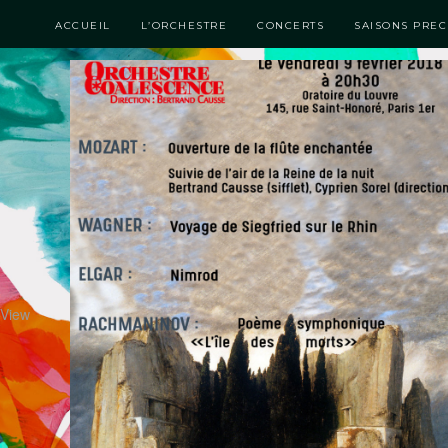
ACCUEIL
L’ORCHESTRE
CONCERTS
SAISONS PRE
View