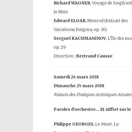
Richard WAGNER
, Voyage de Siegfried
le Rhin
Edward ELGAR
, Nimrod (Extrait des
Variations Enigma, op. 36)
Sergueï RACHMANINOV
, L’Île des mo
op. 29
Direction :
Bertrand Causse
Samedi 24 mars 2018
Dimanche 25 mars 2018
Maison des Pratiques Artistiques Amateu
Paroles d’orchestre… Et sifflet sur le
Philippe GEORGES
, Le Muet, Le