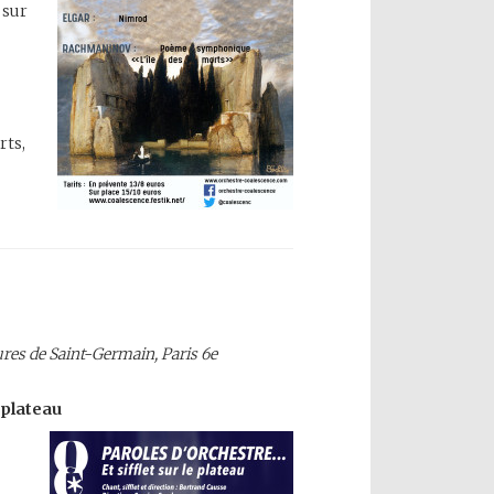
 sur
rts,
res de Saint-Germain, Paris 6e
 plateau