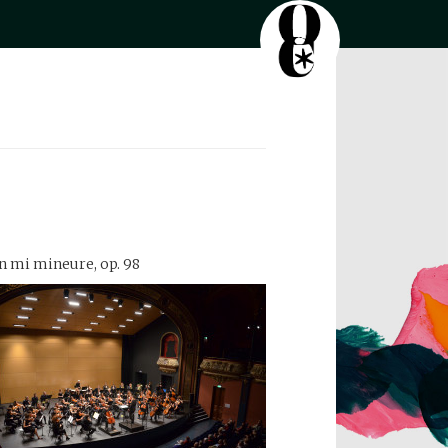
n mi mineure, op. 98
View