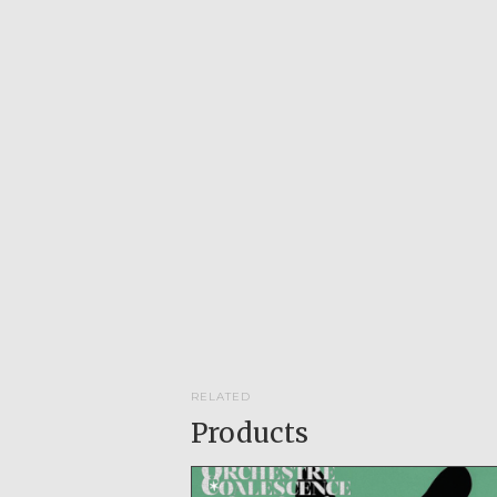
RELATED
Products