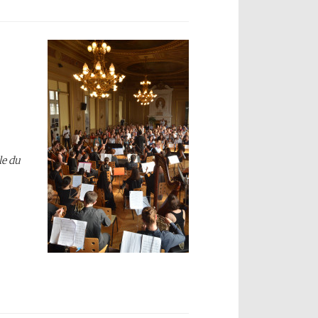
le du