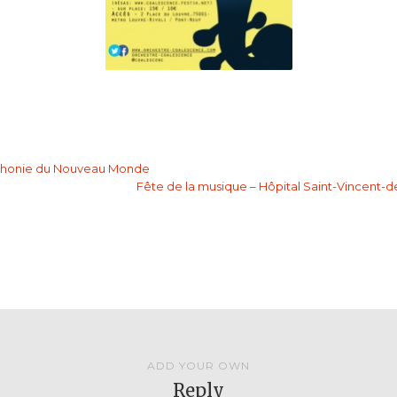
honie du Nouveau Monde
Fête de la musique – Hôpital Saint-Vincent-d
ADD YOUR OWN
Reply