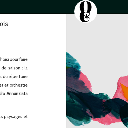
ois
hoisi pour faire
de saison : la
 du répertoire
et et orchestre
dro Annunziata
ts paysages et