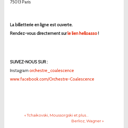
75013 Paris
La billetterie en ligne est ouverte.
Rendez-vous directement sur
le lien helloasso
!
SUIVEZ-NOUS SUR :
Instagram
orchestre_coalescence
www.facebook.com/Orchestre-Coalescence
« Tchaikovski, Moussorgski et plus…
Berlioz, Wagner »