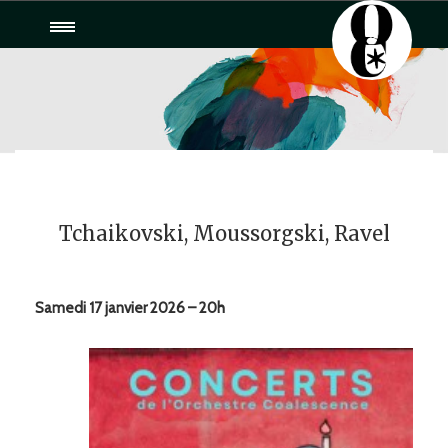
Toggle
navigation
Tchaikovski, Moussorgski, Ravel
Samedi 17 janvier 2026 – 20h