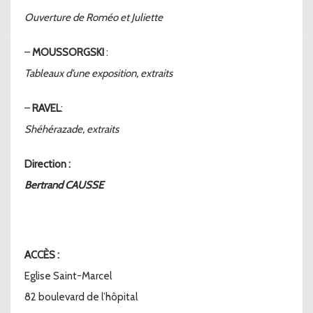
Ouverture de Roméo et Juliette
–
MOUSSORGSKI
:
Tableaux d’une exposition, extraits
–
RAVEL
:
Shéhérazade, extraits
Direction :
Bertrand CAUSSE
ACCÈS :
Eglise Saint-Marcel
82 boulevard de l’hôpital