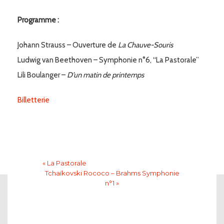
Programme :
Johann Strauss – Ouverture de
La Chauve-Souris
Ludwig van Beethoven – Symphonie n°6, “La Pastorale”
Lili Boulanger –
D’un matin de printemps
Billetterie
« La Pastorale
Tchaïkovski Rococo – Brahms Symphonie
n°1 »