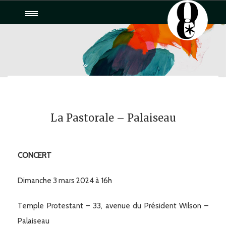
Toggle
navigation
La Pastorale – Palaiseau
CONCERT
Dimanche 3 mars 2024 à 16h
Temple Protestant – 33, avenue du Président Wilson –
Palaiseau